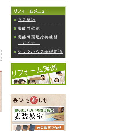
健康壁紙
機能性壁紙
機能性環境改善塗材
「ガイナ」
シックハウス基礎知識