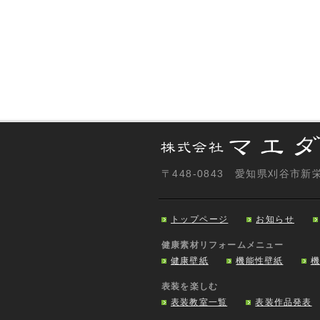
〒448-0843 愛知県刈谷市
トップページ
お知らせ
健康素材リフォームメニュー
健康壁紙
機能性壁紙
表装を楽しむ
表装教室一覧
表装作品発表