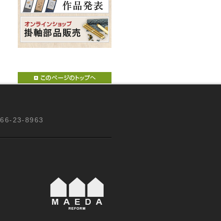
66-23-8963