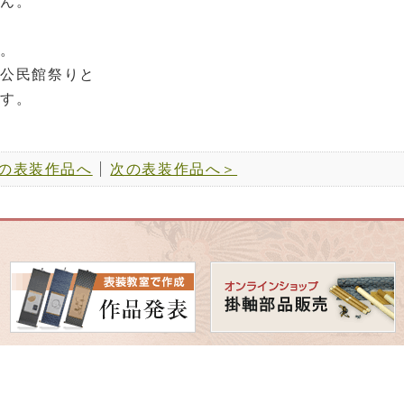
せん。
す。
・公民館祭りと
ます。
の表装作品へ
次の表装作品へ＞